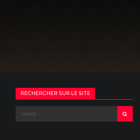
RECHERCHER SUR LE SITE
Search
for: