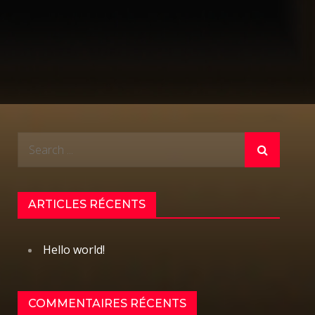
Search
for:
ARTICLES RÉCENTS
Hello world!
COMMENTAIRES RÉCENTS