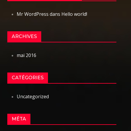
Mr WordPress
dans
Hello world!
ARCHIVES
mai 2016
CATÉGORIES
Uncategorized
MÉTA