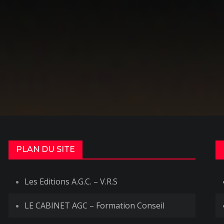
PLAN DU SITE
Les Editions A.G.C. – V.R.S
LE CABINET AGC – Formation Conseil